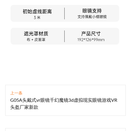
上一条
G05A头戴式vr眼镜千幻魔镜3d虚拟现实眼镜游戏VR
头盔厂家新款