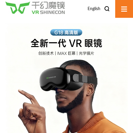
English