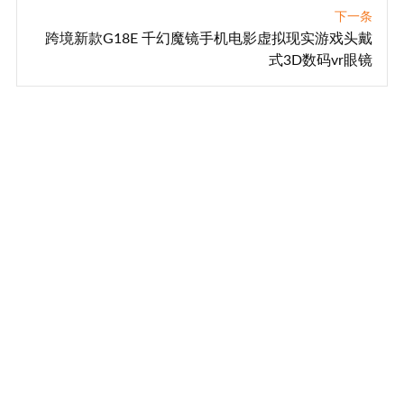
下一条
跨境新款G18E 千幻魔镜手机电影虚拟现实游戏头戴
式3D数码vr眼镜