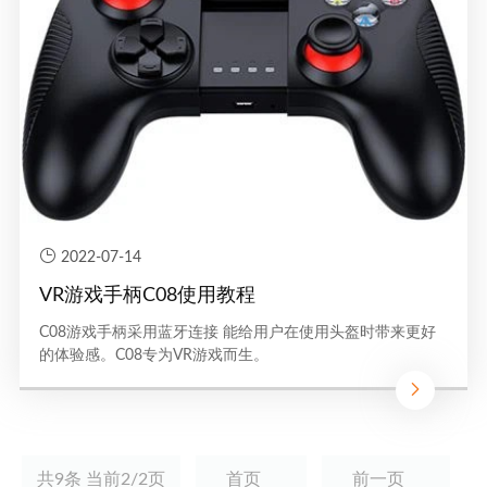
2022-07-14
VR游戏手柄C08使用教程
C08游戏手柄采用蓝牙连接 能给用户在使用头盔时带来更好
的体验感。C08专为VR游戏而生。
共9条 当前2/2页
首页
前一页