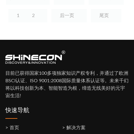
1
2
后一页
尾页
目前已获得国家100多项独家知识产权专利，并通过了欧洲
BSCI认证、ISO 9001:2008国际质量体系认证等。未来千幻
将以科技创新为本、智能智造为根，缔造无线美好的元宇
宙生活!
快速导航
首页
解决方案